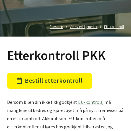
Forsiden
Verkstedstjenester
Etterkontroll
Etterkontroll PKK
Bestill etterkontroll
Dersom bilen din ikke fikk godkjent
EU-kontroll
, må
manglene utbedres og kjøretøyet må på nytt fremvises på
en etterkontroll. Akkurat som EU-kontrollen må
etterkontrollen utføres hos godkjent bilverksted, og