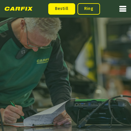
Bestill
Ring